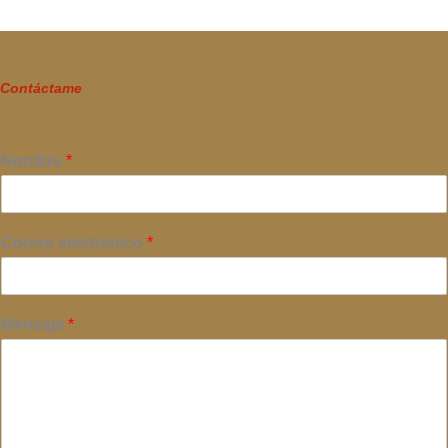
Contáctame
Nombre
*
Correo electrónico
*
Mensaje
*