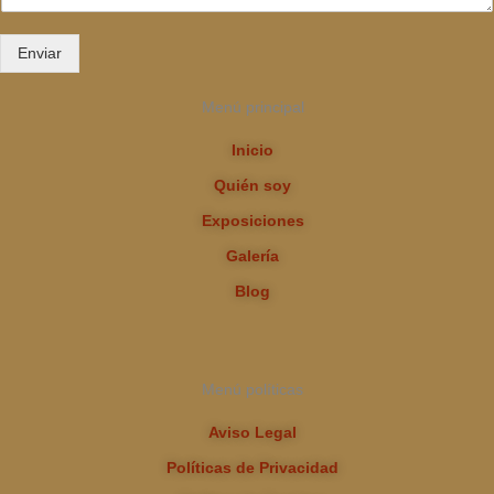
Enviar
Menú principal
Inicio
Quién soy
Exposiciones
Galería
Blog
Menú políticas
Aviso Legal
Políticas de Privacidad